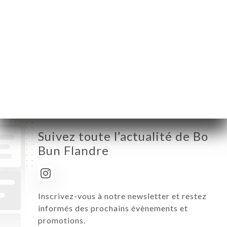
Mardi
11:00-23:00
Mercredi
11:00-23:00
Jeudi
11:00-23:00
Vendredi
11:00-23:00
Samedi
11:00-23:00
Dimanche
11:00-23:00
Suivez toute l’actualité de Bo
Bun Flandre
Inscrivez-vous à notre newsletter et restez
informés des prochains évènements et
promotions.