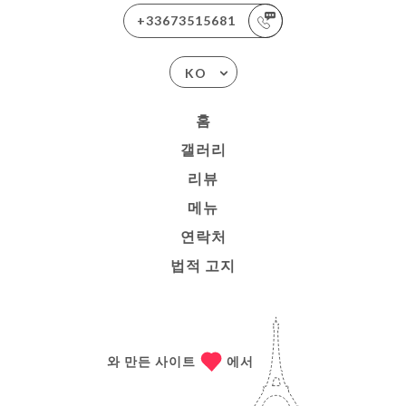
+33673515681
KO
홈
갤러리
리뷰
메뉴
연락처
법적 고지
와 만든 사이트
에서