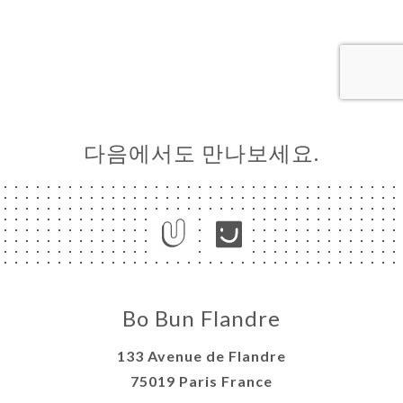
기
러
뷰
뉴
다음에서도 만나보세요.
락
Bo Bun Flandre
133 Avenue de Flandre
75019 Paris France